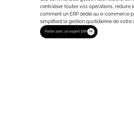
centraliser toutes vos opérations, réduire le
comment un ERP dédié au e-commerce peut
simplifiant la gestion quotidienne de votre a
Parler avec un expert ERP