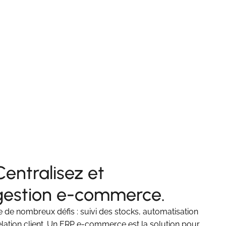
Centralisez et
gestion e-commerce.
e de nombreux défis : suivi des stocks, automatisation
lation client. Un ERP e-commerce est la solution pour