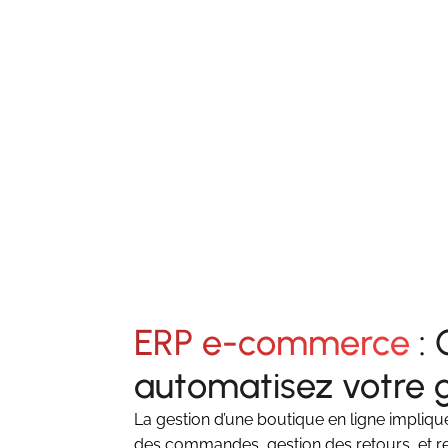
ERP e-commerce
: 
automatisez votre 
La gestion d’une boutique en ligne impliqu
des commandes, gestion des retours, et re