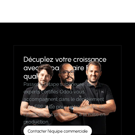
Décuplez votre croissance
avec un partenaire ERP
qualifié
Passez à l'étape supérieure : nos
experts certifiés Odoo vous
accompagnent dans le déploiement
d'un ERP taillé pour votre activité, de
l'audit de vos processus à la mise en
production.
Contacter l'équipe commerciale