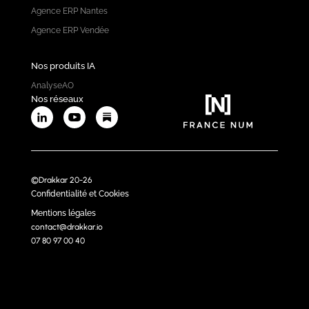
Agence ERP Nantes
Agence ERP Vendée
Nos produits IA
AnalyseAO
Nos réseaux
©Drakkar 20-26
Confidentialité et Cookies
Mentions légales
contact@drakkar.io
07 80 97 00 40