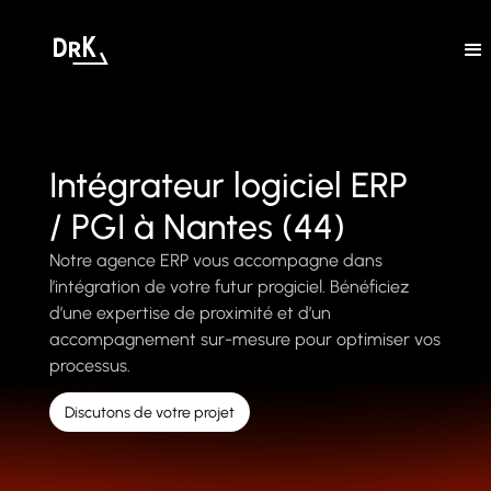
Intégrateur logiciel ERP
/ PGI à Nantes (44)
Notre agence ERP vous accompagne dans
l’intégration de votre futur progiciel. Bénéficiez
d’une expertise de proximité et d’un
accompagnement sur-mesure pour optimiser vos
processus.
Discutons de votre projet