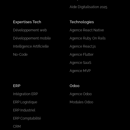
Aide Digitalisation 2025
Expertises Tech
Technologies
Développement web
Agence React Native
Développement mobile
Agence Ruby On Rails
Intelligence Artificielle
Agence React.js
No-Code
Agence Flutter
Agence SaaS
Agence MVP
ERP
Odoo
Intégration ERP
Agence Odoo
ERP Logistique
Modules Odoo
ERP Industriel
ERP Comptabilité
CRM