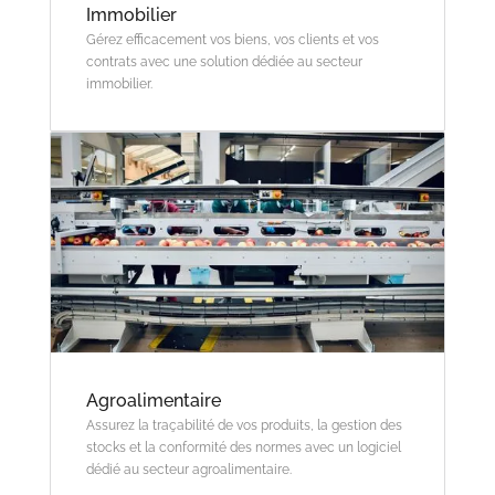
Immobilier
Gérez efficacement vos biens, vos clients et vos
contrats avec une solution dédiée au secteur
immobilier.
Agroalimentaire
Assurez la traçabilité de vos produits, la gestion des
stocks et la conformité des normes avec un logiciel
dédié au secteur agroalimentaire.