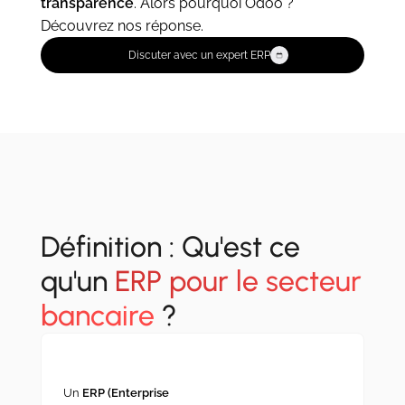
transparence
. Alors pourquoi Odoo ?
Découvrez nos réponse.
Discuter avec un expert ERP
Définition : Qu'est ce
qu'un
ERP pour le secteur
bancaire
?
Un
ERP (Enterprise