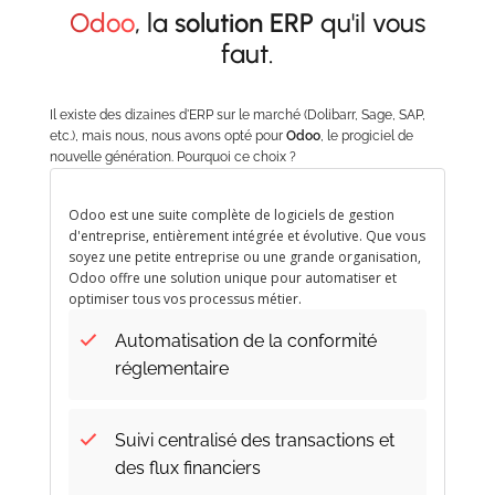
Odoo
, la
solution ERP
qu'il vous
faut.
Il existe des dizaines d'ERP sur le marché (Dolibarr, Sage, SAP,
etc.), mais nous, nous avons opté pour
Odoo
, le progiciel de
nouvelle génération. Pourquoi ce choix ?
Odoo est une suite complète de logiciels de gestion
d'entreprise, entièrement intégrée et évolutive. Que vous
soyez une petite entreprise ou une grande organisation,
Odoo offre une solution unique pour automatiser et
optimiser tous vos processus métier.
Automatisation de la conformité
réglementaire
Suivi centralisé des transactions et
des flux financiers