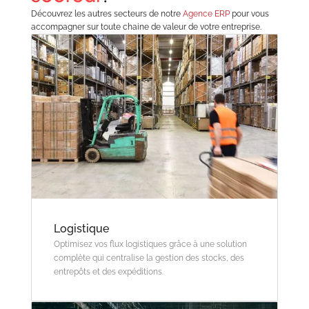
Découvrez les autres secteurs de notre
Agence ERP
pour vous
accompagner sur toute chaine de valeur de votre entreprise.
Logistique
Optimisez vos flux logistiques grâce à une solution
complète qui centralise la gestion des stocks, des
entrepôts et des expéditions.