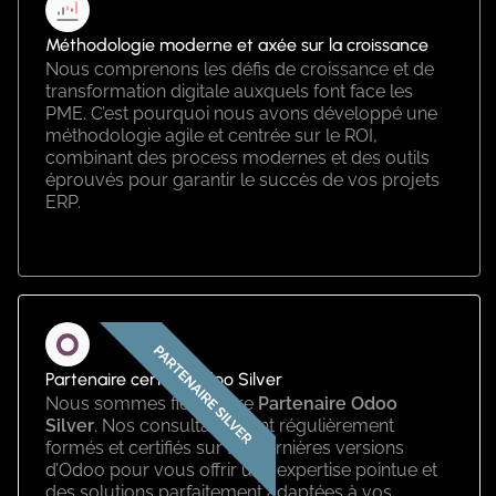
Méthodologie moderne et axée sur la croissance
Nous comprenons les défis de croissance et de
transformation digitale auxquels font face les
PME. C’est pourquoi nous avons développé une
méthodologie agile et centrée sur le ROI,
combinant des process modernes et des outils
éprouvés pour garantir le succès de vos projets
ERP.
Partenaire certifié Odoo Silver
Nous sommes fiers d’être
Partenaire Odoo
Silver
. Nos consultants sont régulièrement
formés et certifiés sur les dernières versions
d’Odoo pour vous offrir une expertise pointue et
des solutions parfaitement adaptées à vos