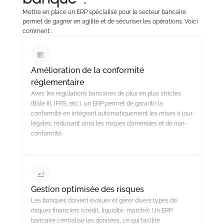
Mettre en place un ERP spécialisé pour le secteur bancaire
permet de gagner en agilité et de sécuriser les opérations. Voici
comment :
Amélioration de la conformité
réglementaire
Avec les régulations bancaires de plus en plus strictes
(Bâle III, IFRS, etc.), un ERP permet de garantir la
conformité en intégrant automatiquement les mises à jour
légales, réduisant ainsi les risques d’amendes et de non-
conformité.
Gestion optimisée des risques
Les banques doivent évaluer et gérer divers types de
risques financiers (crédit, liquidité, marché). Un ERP
bancaire centralise les données, ce qui facilite