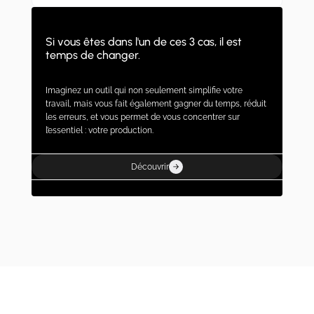
Si vous êtes dans l'un de ces 3 cas, il est
temps de changer.
Imaginez un outil qui non seulement simplifie votre
travail, mais vous fait également gagner du temps, réduit
les erreurs, et vous permet de vous concentrer sur
l’essentiel : votre production.
Découvrir