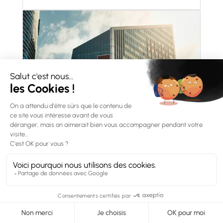
Banque
Optez pour une solution ERP qui sécurise et
centralise vos opérations financières, gère vos flux
de trésorerie, vos crédits et les relations avec vos
clients.