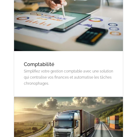
Comptabilité
Simplifiez votre gestion comptable avec une solution
qui centralise vos finances et automatise les tâches
chronophages.