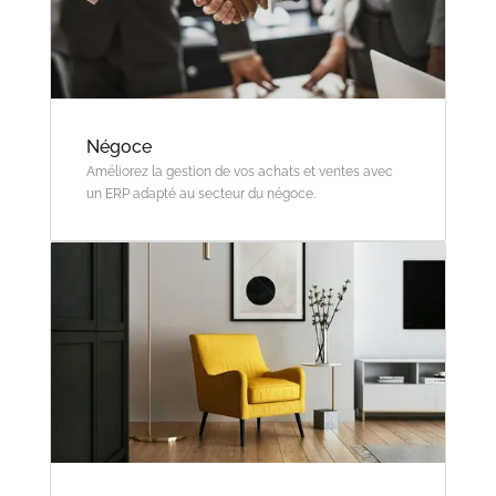
Négoce
Améliorez la gestion de vos achats et ventes avec
un ERP adapté au secteur du négoce.