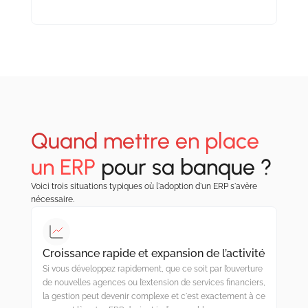
Quand mettre en place
un ERP
pour sa banque ?
Voici trois situations typiques où l'adoption d'un ERP s'avère
nécessaire.
Croissance rapide et expansion de l’activité
Si vous développez rapidement, que ce soit par l’ouverture
de nouvelles agences ou l’extension de services financiers,
la gestion peut devenir complexe et c'est exactement à ce