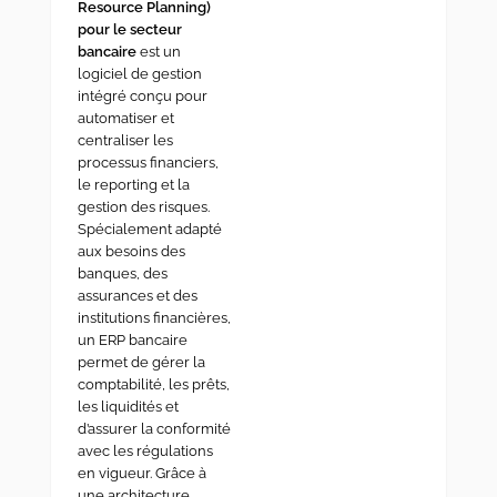
Resource Planning)
pour le secteur
bancaire
est un
logiciel de gestion
intégré conçu pour
automatiser et
centraliser les
processus financiers,
le reporting et la
gestion des risques.
Spécialement adapté
aux besoins des
banques, des
assurances et des
institutions financières,
un ERP bancaire
permet de gérer la
comptabilité, les prêts,
les liquidités et
d’assurer la conformité
avec les régulations
en vigueur. Grâce à
une architecture