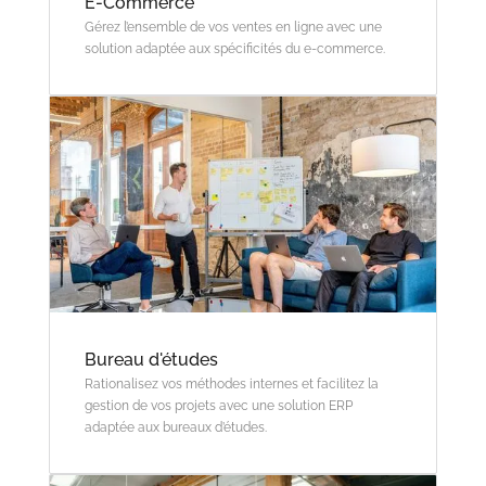
E-Commerce
Gérez l’ensemble de vos ventes en ligne avec une
solution adaptée aux spécificités du e-commerce.
Bureau d'études
Rationalisez vos méthodes internes et facilitez la
gestion de vos projets avec une solution ERP
adaptée aux bureaux d’études.