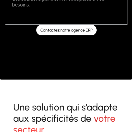
besoins.
Contactez notre agence ERP
Une solution qui s’adapte
aux spécificités de
votre
secteur
.