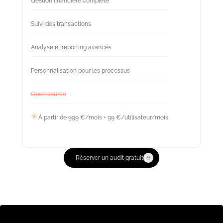
Gestion financière complète
Suivi des transactions
Analyse et reporting avancés
Personnalisation pour les processus
Open source
À partir de 999 €/mois + 99 €/utilisateur/mois
Réserver un audit gratuit