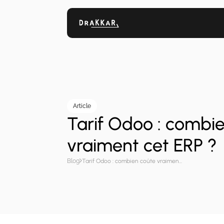
Article
Tarif Odoo : combi
vraiment cet ERP ?
Blog
Tarif Odoo : combien coûte vraiment cet ERP ?