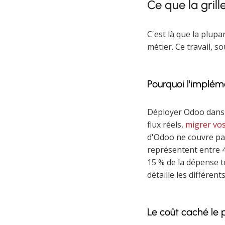
Ce que la grill
C'est là que la plupa
métier. Ce travail, 
Pourquoi l'implém
Déployer Odoo dans u
flux réels,
migrer vo
d'Odoo ne couvre pas
représentent entre 4
15 % de la dépense to
détaille les différent
Le coût caché le p