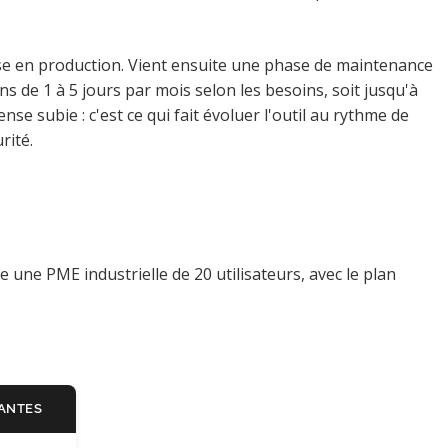
ise en production. Vient ensuite une phase de maintenance
s de 1 à 5 jours par mois selon les besoins, soit jusqu'à
se subie : c'est ce qui fait évoluer l'outil au rythme de
rité.
 une PME industrielle de 20 utilisateurs, avec le plan
ANTES