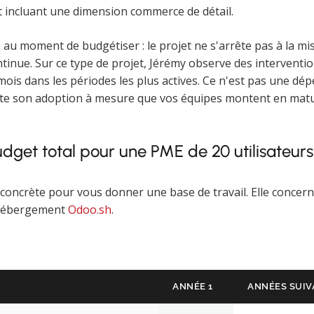
 incluant une dimension commerce de détail.
 au moment de budgétiser : le projet ne s'arrête pas à la m
tinue. Sur ce type de projet, Jérémy observe des intervention
ois dans les périodes les plus actives. Ce n'est pas une dépen
cilite son adoption à mesure que vos équipes montent en matu
get total pour une PME de 20 utilisateurs
 concrète pour vous donner une base de travail. Elle concerne
 hébergement
Odoo.sh
.
ANNÉE 1
ANNÉES SUIV