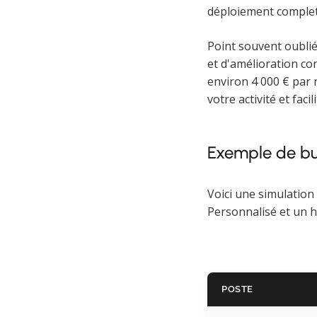
déploiement complet
Point souvent oublié
et d'amélioration con
environ 4 000 € par m
votre activité et fa
Exemple de bud
Voici une simulation
Personnalisé et un
POSTE