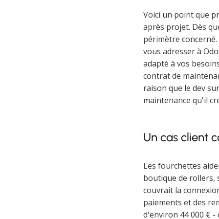
Voici un point que p
après projet. Dès qu
périmètre concerné. 
vous adresser à Odoo
adapté à vos besoins
contrat de maintenan
raison que le dev su
maintenance qu'il cr
Un cas client 
Les fourchettes aide
boutique de rollers,
couvrait la connexio
paiements et des rem
d'environ 44 000 € -