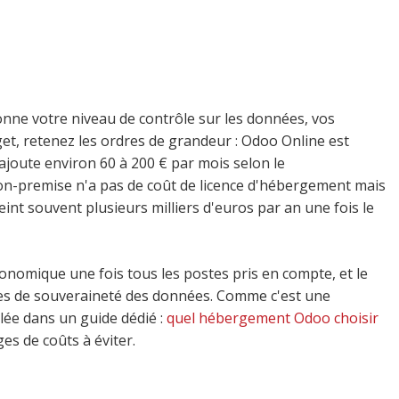
onne votre niveau de contrôle sur les données, vos
get, retenez les ordres de grandeur : Odoo Online est
ajoute environ 60 à 200 € par mois selon le
'on-premise n'a pas de coût de licence d'hébergement mais
int souvent plusieurs milliers d'euros par an une fois le
onomique une fois tous les postes pris en compte, et le
tes de souveraineté des données. Comme c'est une
llée dans un guide dédié :
quel hébergement Odoo choisir
ges de coûts à éviter.