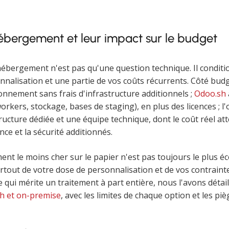
ébergement et leur impact sur le budget
ébergement n'est pas qu'une question technique. Il conditi
onnalisation et une partie de vos coûts récurrents. Côté bud
onnement sans frais d'infrastructure additionnels ;
Odoo.sh
kers, stockage, bases de staging), en plus des licences ; l
ucture dédiée et une équipe technique, dont le coût réel atte
ce et la sécurité additionnés.
t le moins cher sur le papier n'est pas toujours le plus éc
rtout de votre dose de personnalisation et de vos contrain
e qui mérite un traitement à part entière, nous l'avons détai
sh et on-premise
, avec les limites de chaque option et les piè