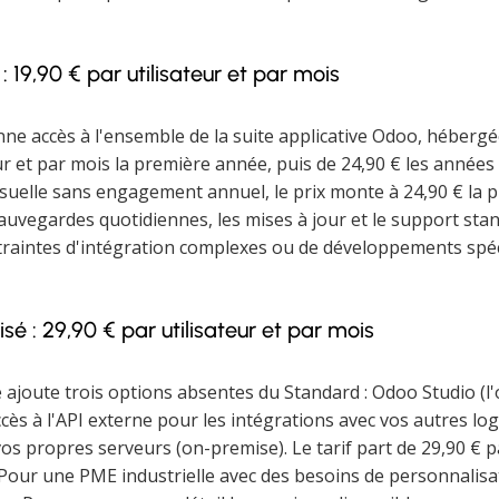
 19,90 € par utilisateur et par mois
ne accès à l'ensemble de la suite applicative Odoo, hébergée
eur et par mois la première année, puis de 24,90 € les années
uelle sans engagement annuel, le prix monte à 24,90 € la pr
auvegardes quotidiennes, les mises à jour et le support sta
traintes d'intégration complexes ou de développements spéci
sé : 29,90 € par utilisateur et par mois
 ajoute trois options absentes du Standard : Odoo Studio (l'o
accès à l'API externe pour les intégrations avec vos autres lo
os propres serveurs (on-premise). Le tarif part de 29,90 € pa
Pour une PME industrielle avec des besoins de personnalisat