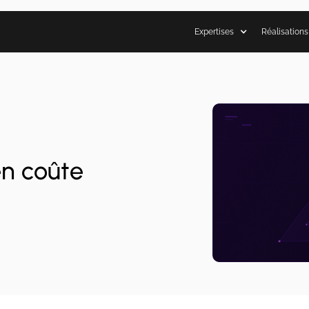
Expertises
Réalisations
en coûte