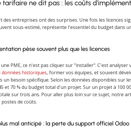
e tarifaire ne dit pas : les coûts d'implémen
rt des entreprises ont des surprises. Une fois les licences sig
souvent sous-estimé, représente l'essentiel du budget dans u
entation pèse souvent plus que les licences
ne PME, ce n'est pas cliquer sur "installer". C'est analyser
s données historiques
, former vos équipes, et souvent déve
 un besoin spécifique. Selon les données disponibles sur les
5 et 70 % du budget total d'un projet. Sur un projet à 100 0
tale sur trois ans. Pour aller plus loin sur ce sujet, notre art
s postes de coûts.
lus mal anticipé : la perte du support officiel Odoo