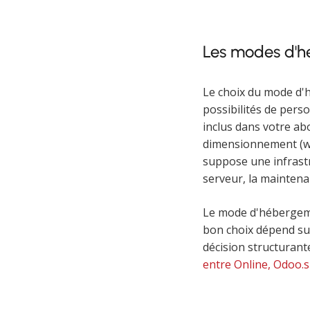
Les modes d'h
Le choix du mode d'h
possibilités de pers
inclus dans votre ab
dimensionnement (wor
suppose une infrastr
serveur, la maintenan
Le mode d'hébergemen
bon choix dépend su
décision structurant
entre Online, Odoo.