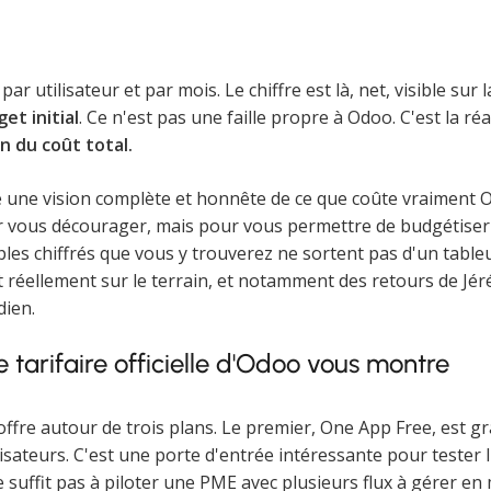
ar utilisateur et par mois. Le chiffre est là, net, visible sur 
et initial
. Ce n'est pas une faille propre à Odoo. C'est la ré
n du coût total.
une vision complète et honnête de ce que coûte vraiment Od
 vous décourager, mais pour vous permettre de budgétiser c
les chiffrés que vous y trouverez ne sortent pas d'un tableu
t réellement sur le terrain, et notamment des retours de Jér
dien.
 tarifaire officielle d'Odoo vous montre
ffre autour de trois plans. Le premier, One App Free, est gr
lisateurs. C'est une porte d'entrée intéressante pour tester 
ne suffit pas à piloter une PME avec plusieurs flux à gérer e