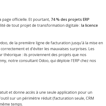
la page officielle. Et pourtant,
74 % des projets ERP
alité de tout projet de transformation digitale :
la licence
oo, de la première ligne de facturation jusqu'à la mise en
orrectement et d'éviter les mauvaises surprises. Les
r théorique : ils proviennent des projets que nos
émy, notre consultant Odoo, qui déploie l'ERP chez nos
atuit et donne accès à une seule application pour un
l'outil sur un périmètre réduit (facturation seule, CRM
n même temps.