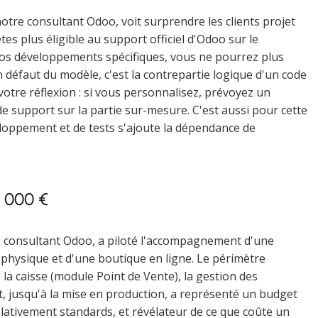
otre consultant Odoo, voit surprendre les clients projet
s plus éligible au support officiel d'Odoo sur le
vos développements spécifiques, vous ne pourrez plus
 défaut du modèle, c'est la contrepartie logique d'un code
votre réflexion : si vous personnalisez, prévoyez un
de support sur la partie sur-mesure. C'est aussi pour cette
loppement et de tests s'ajoute la dépendance de
4 000 €
tre consultant Odoo, a piloté l'accompagnement d'une
n physique et d'une boutique en ligne. Le périmètre
la caisse (module Point de Vente), la gestion des
, jusqu'à la mise en production, a représenté un budget
lativement standards, et révélateur de ce que coûte un