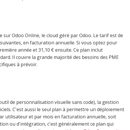
 sur Odoo Online, le cloud géré par Odoo. Le tarif est de
 suivantes, en facturation annuelle. Si vous optez pour
emière année et 31,10 € ensuite. Ce plan inclut
ndard. Il couvre la grande majorité des besoins des PME
fiques à prévoir.
util de personnalisation visuelle sans code), la gestion
giciels. C'est aussi le seul plan à permettre un déploiement
r utilisateur et par mois en facturation annuelle, soit
ion ou d'intégration, c'est généralement ce plan qui