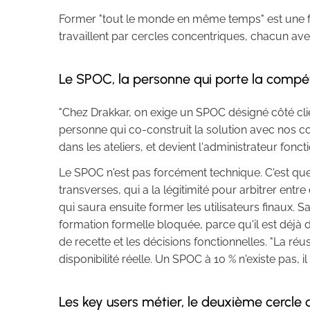
Former "tout le monde en même temps" est une fa
travaillent par cercles concentriques, chacun av
Le SPOC, la personne qui porte la compét
"Chez Drakkar, on exige un SPOC désigné côté clien
personne qui co-construit la solution avec nos co
dans les ateliers, et devient l'administrateur fonc
Le SPOC n'est pas forcément technique. C'est que
transverses, qui a la légitimité pour arbitrer ent
qui saura ensuite former les utilisateurs finaux.
formation formelle bloquée, parce qu'il est déjà d
de recette et les décisions fonctionnelles. "La ré
disponibilité réelle. Un SPOC à 10 % n'existe pas, il fa
Les key users métier, le deuxième cercle qui