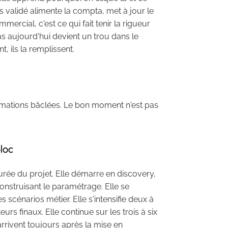
is validé alimente la compta, met à jour le
mercial, c'est ce qui fait tenir la rigueur
as aujourd'hui devient un trou dans le
t, ils la remplissent.
mations bâclées. Le bon moment n'est pas
loc
rée du projet. Elle démarre en discovery,
onstruisant le paramétrage. Elle se
s scénarios métier. Elle s'intensifie deux à
urs finaux. Elle continue sur les trois à six
arrivent toujours après la mise en