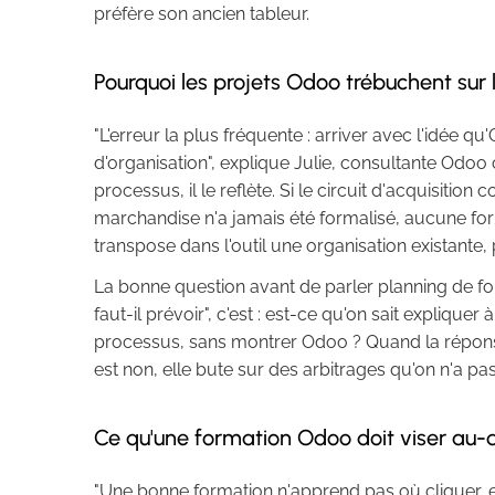
préfère son ancien tableur.
Pourquoi les projets Odoo trébuchent sur
"L'erreur la plus fréquente : arriver avec l'idée 
d'organisation", explique Julie, consultante Odoo
processus, il le reflète. Si le circuit d'acquisitio
marchandise n'a jamais été formalisé, aucune for
transpose dans l'outil une organisation existante,
La bonne question avant de parler planning de f
faut-il prévoir", c'est : est-ce qu'on sait expliq
processus, sans montrer Odoo ? Quand la réponse
est non, elle bute sur des arbitrages qu'on n'a pa
Ce qu'une formation Odoo doit viser au-d
"Une bonne formation n'apprend pas où cliquer, e