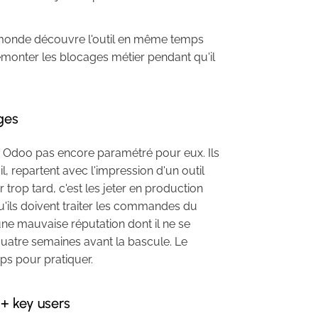
e monde découvre l'outil en même temps
si remonter les blocages métier pendant qu'il
ges
 un Odoo pas encore paramétré pour eux. Ils
l, repartent avec l'impression d'un outil
trop tard, c'est les jeter en production
qu'ils doivent traiter les commandes du
 une mauvaise réputation dont il ne se
 quatre semaines avant la bascule. Le
mps pour pratiquer.
+ key users