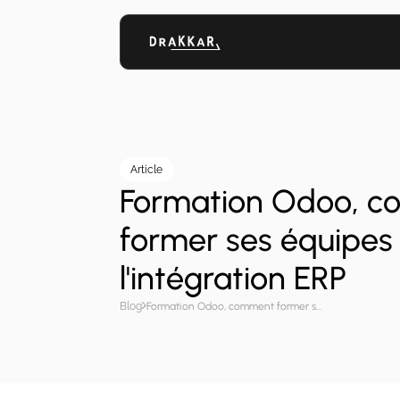
Article
Formation Odoo, 
former ses équipe
l'intégration ERP
Blog
Formation Odoo, comment former ses équipes pendant l'intégration ERP