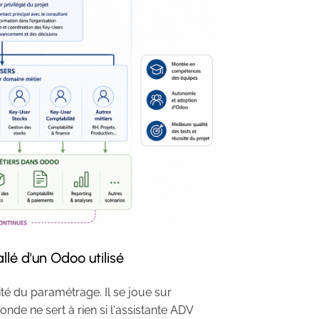
llé d'un Odoo utilisé
té du paramétrage. Il se joue sur
de ne sert à rien si l'assistante ADV