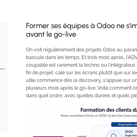
Former ses équipes à Odoo ne s'im
avant le go-live
On voit régulièrement des projets Odoo au paramé
bascule dans les temps. Et trois mois après, l'ADV
coupable est rarement la techno ou l'intégrateur
fin de projet, calé sur les écrans plutôt que sur
utile commence dès la discovery, s'appuie sur un
plusieurs mois après le go-live. Voilà comment on
dans quel ordre, avec quelles durées et quels piè