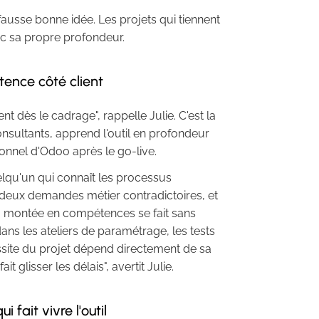
usse bonne idée. Les projets qui tiennent
ec sa propre profondeur.
ence côté client
t dès le cadrage", rappelle Julie. C'est la
nsultants, apprend l'outil en profondeur
tionnel d'Odoo après le go-live.
lqu'un qui connaît les processus
re deux demandes métier contradictoires, et
 Sa montée en compétences se fait sans
ans les ateliers de paramétrage, les tests
ussite du projet dépend directement de sa
it glisser les délais", avertit Julie.
 fait vivre l'outil