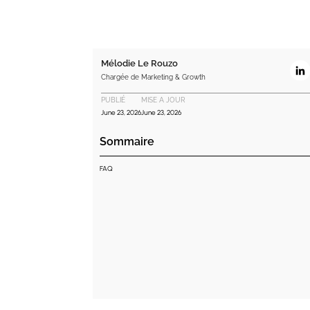
Mélodie Le Rouzo
Chargée de Marketing & Growth
PUBLIÉ
MISE A JOUR
June 23, 2026
June 23, 2026
Sommaire
FAQ