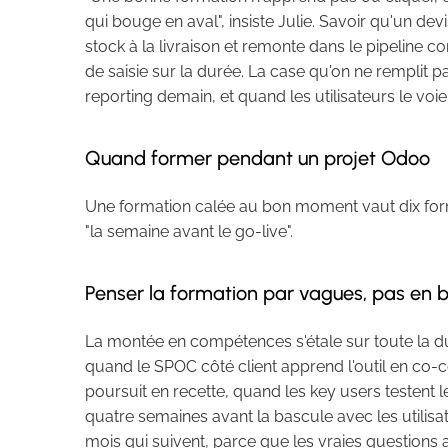
qui bouge en aval", insiste Julie. Savoir qu'un dev
stock à la livraison et remonte dans le pipeline com
de saisie sur la durée. La case qu'on ne remplit p
reporting demain, et quand les utilisateurs le voien
Quand former pendant un projet Odoo
Une formation calée au bon moment vaut dix for
"la semaine avant le go-live".
Penser la formation par vagues, pas en b
La montée en compétences s'étale sur toute la du
quand le SPOC côté client apprend l'outil en co-c
poursuit en recette, quand les key users testent le
quatre semaines avant la bascule avec les utilisate
mois qui suivent, parce que les vraies questions 