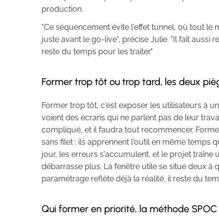
production.
"Ce séquencement évite l'effet tunnel, où tout l
juste avant le go-live", précise Julie. "Il fait aus
reste du temps pour les traiter."
Former trop tôt ou trop tard, les deux piè
Former trop tôt, c'est exposer les utilisateurs à
voient des écrans qui ne parlent pas de leur travai
compliqué, et il faudra tout recommencer. Former 
sans filet : ils apprennent l'outil en même temps 
jour, les erreurs s'accumulent, et le projet traîne
débarrasse plus. La fenêtre utile se situe deux à
paramétrage reflète déjà la réalité, il reste du te
Qui former en priorité, la méthode SPOC 