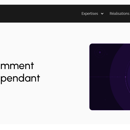
Expertises
Réalisations
comment
s pendant