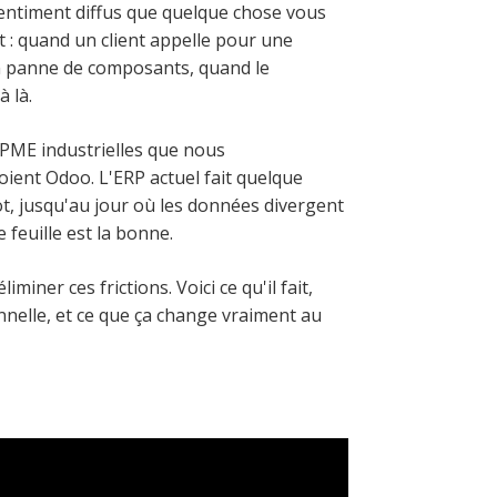
sentiment diffus que quelque chose vous
 : quand un client appelle pour une
n panne de composants, quand le
 là.
 PME industrielles que nous
ient Odoo. L'ERP actuel fait quelque
ulot, jusqu'au jour où les données divergent
 feuille est la bonne.
iner ces frictions. Voici ce qu'il fait,
nnelle, et ce que ça change vraiment au