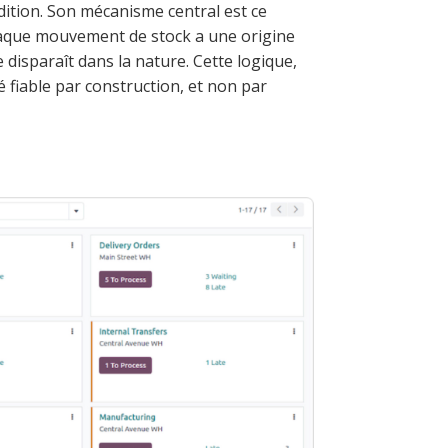
dition. Son mécanisme central est ce
haque mouvement de stock a une origine
 disparaît dans la nature. Cette logique,
é fiable par construction, et non par