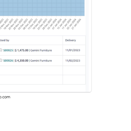
o.com