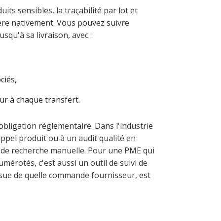
its sensibles, la traçabilité par lot et
ère nativement. Vous pouvez suivre
squ'à sa livraison, avec :
ciés,
ur à chaque transfert.
 obligation réglementaire. Dans l'industrie
ppel produit ou à un audit qualité en
 de recherche manuelle. Pour une PME qui
érotés, c'est aussi un outil de suivi de
issue de quelle commande fournisseur, est