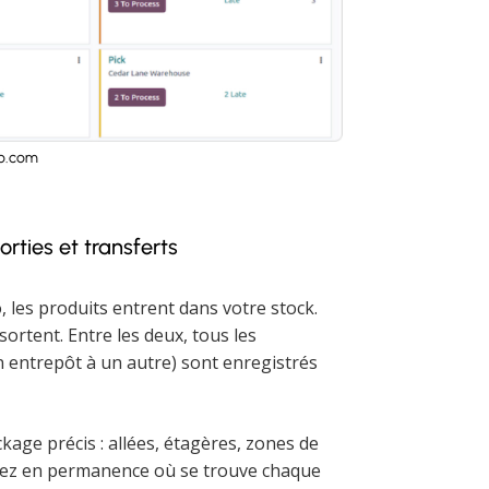
o.com
orties et transferts
 les produits entrent dans votre stock.
ortent. Entre les deux, tous les
n entrepôt à un autre) sont enregistrés
ge précis : allées, étagères, zones de
avez en permanence où se trouve chaque