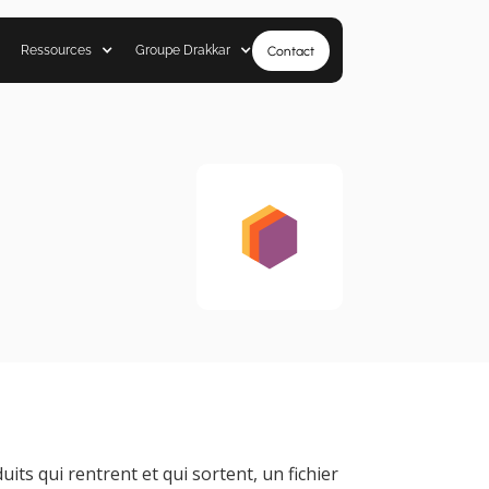
Ressources
Groupe Drakkar
Contact
ts qui rentrent et qui sortent, un fichier