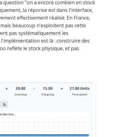
 La question "on a encore combien en stock
iquement, la réponse est dans l'interface,
vement effectivement réalisé. En France,
, mais beaucoup n'exploitent pas cette
ssent pas systématiquement les
l'implémentation est là : construire des
o reflète le stock physique, et pas