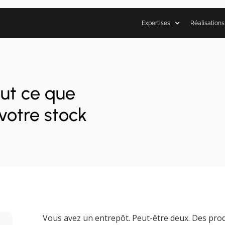
Expertises
Réalisations
out ce que
 votre stock
Vous avez un entrepôt. Peut-être deux. Des produi