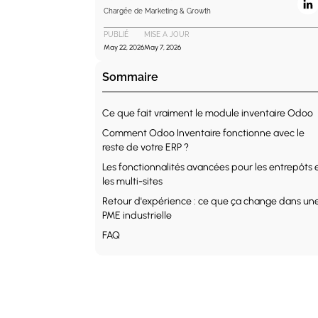
Chargée de Marketing & Growth
PUBLIÉ
MISE A JOUR
May 22, 2026
May 7, 2026
Sommaire
Ce que fait vraiment le module inventaire Odoo
Comment Odoo Inventaire fonctionne avec le
reste de votre ERP ?
Les fonctionnalités avancées pour les entrepôts 
les multi-sites
Retour d'expérience : ce que ça change dans un
PME industrielle
FAQ