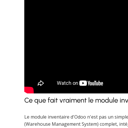
Ce que fait vraiment le module in
Le module inventaire d'Odoo n'est pas un simpl
(Warehouse Management System) complet, intégr