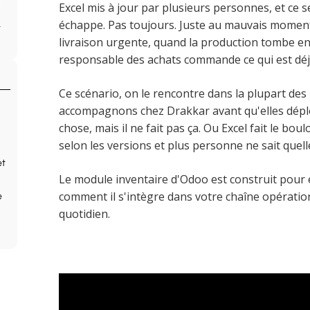
Excel mis à jour par plusieurs personnes, et ce 
échappe. Pas toujours. Juste au mauvais moment
livraison urgente, quand la production tombe e
responsable des achats commande ce qui est déjà
Ce scénario, on le rencontre dans la plupart des
accompagnons chez Drakkar avant qu'elles déplo
chose, mais il ne fait pas ça. Ou Excel fait le bo
selon les versions et plus personne ne sait quelle
et
Le module inventaire d'Odoo est construit pour élim
comment il s'intègre dans votre chaîne opératio
e
quotidien.