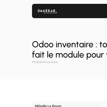
Odoo inventaire : t
fait le module pour
Modules
Inventaire
Mélodie Le Rouzo