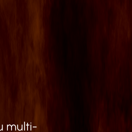
 multi-