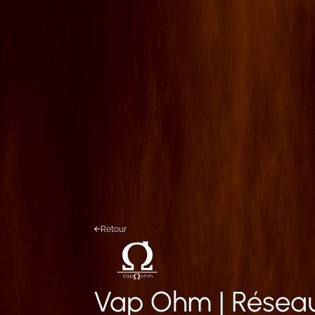
Retour
Vap Ohm | Réseau