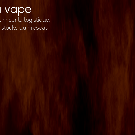
a vape
timiser la logistique,
s stocks d’un réseau