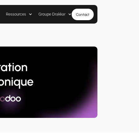
Ressources
Groupe Drakkar
Contact