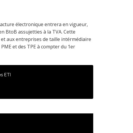
facture électronique entrera en vigueur,
n BtoB assujetties à la TVA. Cette
et aux entreprises de taille intérmédiaire
es PME et des TPE à compter du 1er
es ETI