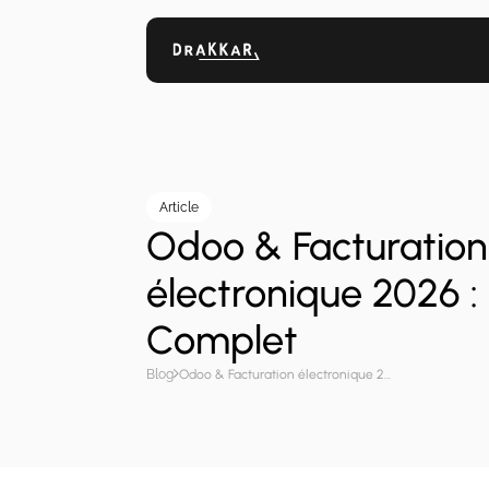
Article
Odoo & Facturation
électronique 2026 :
Complet
Blog
Odoo & Facturation électronique 2026 : Guide Complet