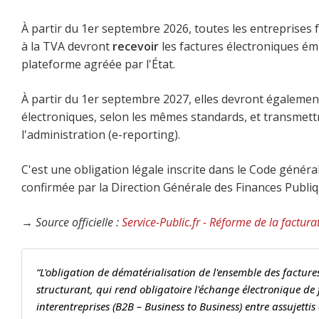
À partir du 1er septembre 2026, toutes les entreprises f
à la TVA devront
recevoir
les factures électroniques ém
plateforme agréée par l'État.
À partir du 1er septembre 2027, elles devront égaleme
électroniques, selon les mêmes standards, et transmett
l'administration (e-reporting).
C'est une obligation légale inscrite dans le Code général 
confirmée par la Direction Générale des Finances Publiq
→ Source officielle :
Service-Public.fr - Réforme de la factura
“L'obligation de dématérialisation de l'ensemble des factures
structurant, qui rend obligatoire l'échange électronique de
interentreprises (B2B – Business to Business) entre assujettis