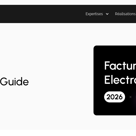
Expertises
Réalisations
 Guide