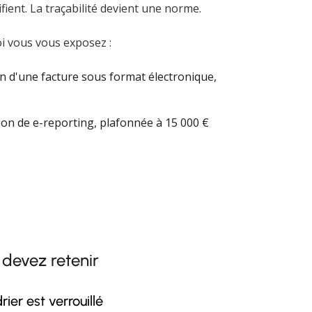
fient. La traçabilité devient une norme.
oi vous vous exposez :
n d'une facture sous format électronique,
ion de e-reporting, plafonnée à 15 000 €
 devez retenir
ier est verrouillé