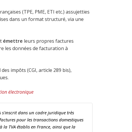
rançaises (TPE, PME, ETI etc.) assujetties
ises dans un format structuré, via une
nt
émettre
leurs propres factures
re les données de facturation à
des impôts (CGI, article 289 bis),
ues.
tion électronique
 s'inscrit dans un cadre juridique très
 factures pour les transactions domestiques
 à la TVA établis en France, ainsi que la