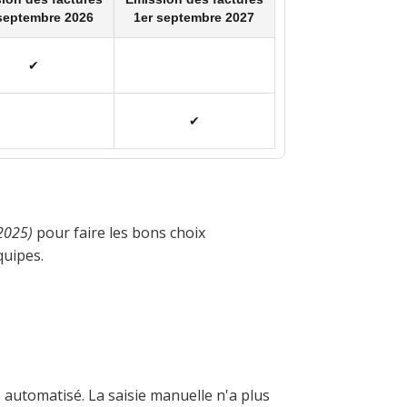
septembre 2026
1er septembre 2027
✔︎
✔︎
 2025)
pour faire les bons choix
quipes.
, automatisé. La saisie manuelle n'a plus