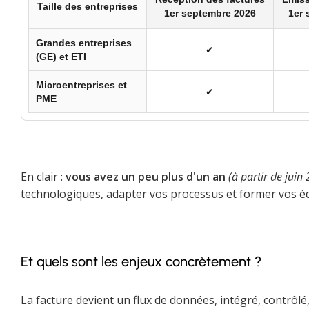
Taille des entreprises
1er septembre 2026
1er 
Grandes entreprises
✔︎
(GE) et ETI
Microentreprises et
✔︎
PME
En clair :
vous avez un peu plus d'un an
(à partir de juin
technologiques, adapter vos processus et former vos é
Et quels sont les enjeux concrètement ?
La facture devient un flux de données, intégré, contrôlé