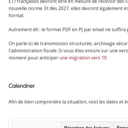
ETI françaises devront être en mesure de recevoir des f
nouvelle norme. Et dès 2027, elles devront également é
format.
Autrement dit : le format PDF en PJ par email ne suffira 
On parle ici de transmission structurée, archivage sécuri
l'administration fiscale. Si vous êtes encore sur une ver
moment pour anticiper
une migration vers 19
.
Calendrier
Afin de bien comprendre la situation, voici les dates et éc
Réception des factures
Émiss