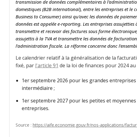
transmission de données complémentaires à l'administration
domestiques (B2B international), entre les entreprises et l
Business to Consumer) ainsi qu'avec les données de paiemen
données est appelée e-reporting. Les entreprises assujetties
transmettre et recevoir des factures sous forme électronique
assujettis à la TVA et transmettre les données de facturation
l'administration fiscale. La réforme concerne donc l'ensembl
Le calendrier relatif à la généralisation de la factura
fixé, par
l'article 91
de la loi de finances pour 2024 au 
1er septembre 2026 pour les grandes entreprises et
intermédiaire ;
1er septembre 2027 pour les petites et moyennes e
entreprises.
Source :
https://aife.economie.gouv.fr/nos-applications/factu