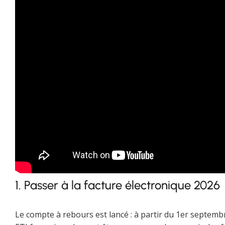
1. Passer à la facture électronique 2026
Le compte à rebours est lancé : à partir du 1er septemb