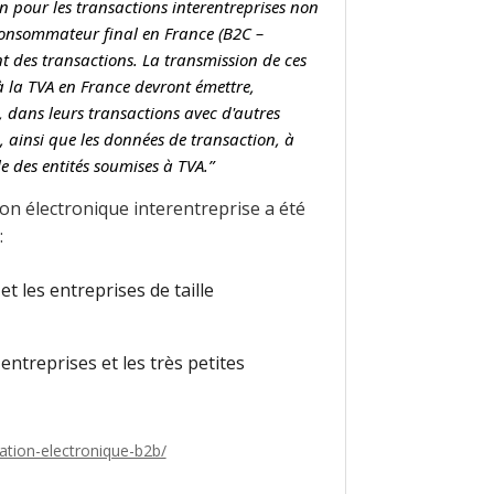
 pour les transactions interentreprises non
e consommateur final en France (B2C –
t des transactions. La transmission de ces
 à la TVA en France devront émettre,
, dans leurs transactions avec d'autres
, ainsi que les données de transaction, à
e des entités soumises à TVA.”
tion électronique interentreprise a été
:
 les entreprises de taille
ntreprises et les très petites
ration-electronique-b2b/