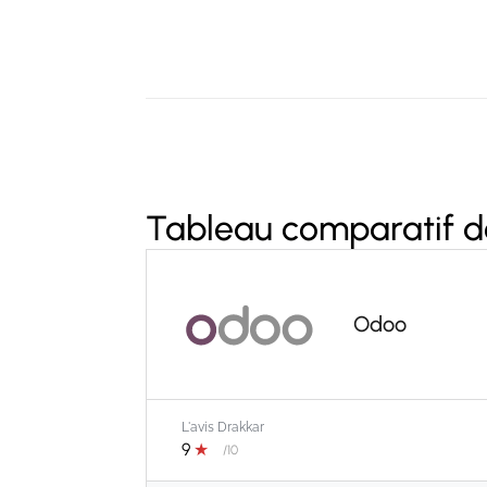
Tableau comparatif de
Odoo
L'avis Drakkar
9
★
/10