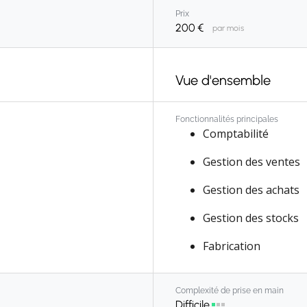
Prix
200
€
par mois
Vue d'ensemble
Fonctionnalités principales
Comptabilité
Gestion des ventes
Gestion des achats
Gestion des stocks
Fabrication
Gestion de projets
Complexité de prise en main
CRM
Difficile