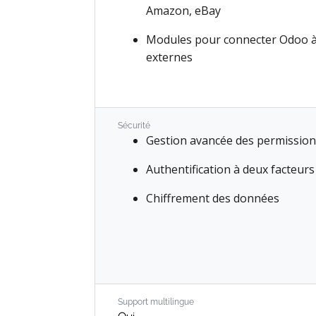
Amazon, eBay
Projet
Modules pour connecter Odoo à
Feuilles de temps
externes
Services sur site
Assistance
Sécurité
Gestion avancée des permissio
Planification
Authentification à deux facteurs
Rendez-vous
Chiffrement des données
Inventaire
Fabrication
PLM
Achats
Support multilingue
Maintenance