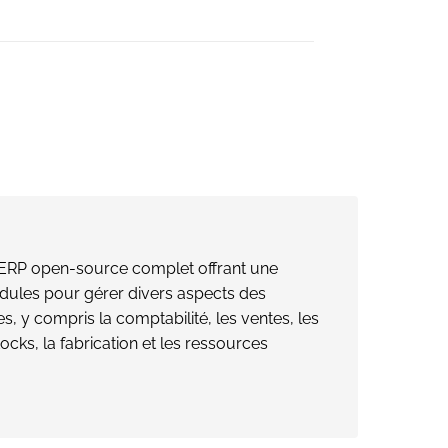
l ERP open-source complet offrant une
les pour gérer divers aspects des
, y compris la comptabilité, les ventes, les
tocks, la fabrication et les ressources