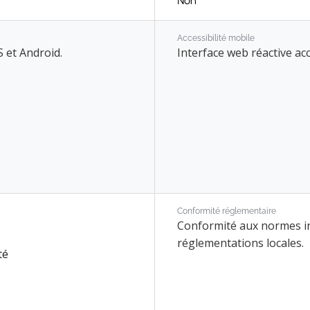
Non
Accessibilité mobile
 et Android.
Interface web réactive acc
Conformité réglementaire
Conformité aux normes in
réglementations locales.
té