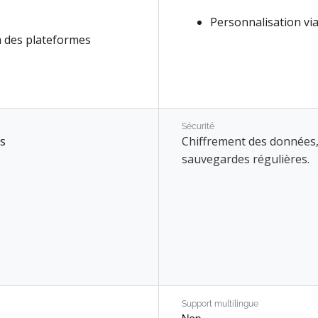
Personnalisation vi
 des plateformes
Sécurité
ns
Chiffrement des données, 
sauvegardes régulières.
Support multilingue