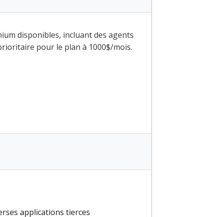
es
ium disponibles, incluant des agents
rioritaire pour le plan à 1000$/mois.
)
erses applications tierces