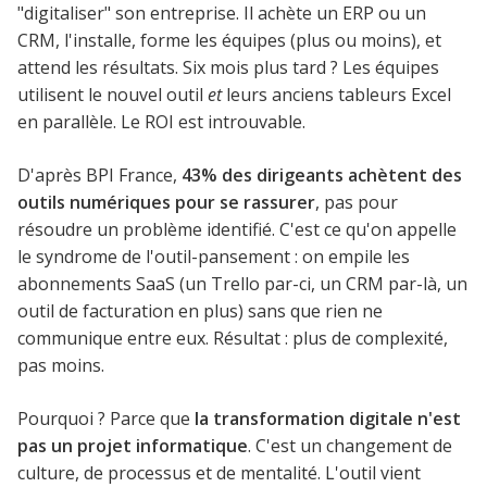
"digitaliser" son entreprise. Il achète un ERP ou un
CRM, l'installe, forme les équipes (plus ou moins), et
attend les résultats. Six mois plus tard ? Les équipes
utilisent le nouvel outil
et
leurs anciens tableurs Excel
en parallèle. Le ROI est introuvable.
D'après BPI France,
43% des dirigeants achètent des
outils numériques pour se rassurer
, pas pour
résoudre un problème identifié. C'est ce qu'on appelle
le syndrome de l'outil-pansement : on empile les
abonnements SaaS (un Trello par-ci, un CRM par-là, un
outil de facturation en plus) sans que rien ne
communique entre eux. Résultat : plus de complexité,
pas moins.
Pourquoi ? Parce que
la transformation digitale n'est
pas un projet informatique
. C'est un changement de
culture, de processus et de mentalité. L'outil vient