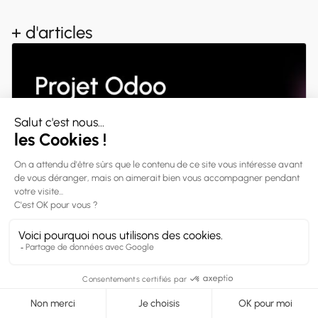
+ d'articles
07 Août 2026
Reprendre un projet Odoo mal géré : le guide
complet (accès, code, migration, responsabilités)