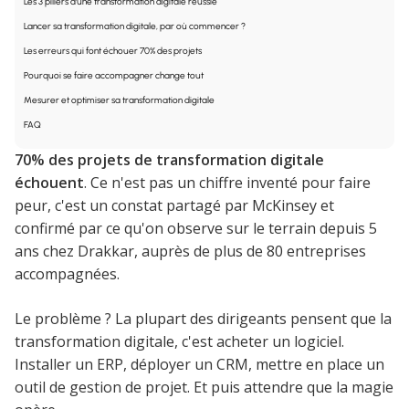
Les 3 piliers d'une transformation digitale réussie
Lancer sa transformation digitale, par où commencer ?
Les erreurs qui font échouer 70% des projets
Pourquoi se faire accompagner change tout
Mesurer et optimiser sa transformation digitale
FAQ
70% des projets de transformation digitale
échouent
. Ce n'est pas un chiffre inventé pour faire
peur, c'est un constat partagé par McKinsey et
confirmé par ce qu'on observe sur le terrain depuis 5
ans chez Drakkar, auprès de plus de 80 entreprises
accompagnées.
Le problème ? La plupart des dirigeants pensent que la
transformation digitale, c'est acheter un logiciel.
Installer un ERP, déployer un CRM, mettre en place un
outil de gestion de projet. Et puis attendre que la magie