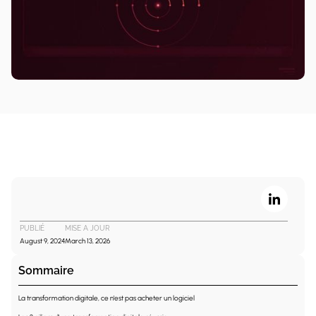
PUBLIÉ
MISE A JOUR
August 9, 2024
March 13, 2026
Sommaire
La transformation digitale, ce n'est pas acheter un logiciel