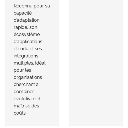
Reconnu pour sa
capacité
d’adaptation
rapide, son
écosystème
d’applications
étendu et ses
intégrations
multiples. Idéal
pour les
organisations
cherchant à
combiner
évolutivité et
maîtrise des
coûts.