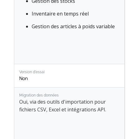
Gestion des stocks​
Inventaire en temps réel​
Gestion des articles à poids variable
Version d'essai
Non
Migration des données
Oui, via des outils d'importation pour
fichiers CSV, Excel et intégrations API.