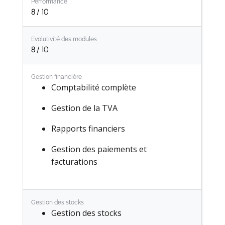
Performance
8
/ 10
Evolutivité des modules
8
/ 10
Gestion financière
Comptabilité complète
Gestion de la TVA
Rapports financiers
Gestion des paiements et
facturations
Gestion des stocks
Gestion des stocks