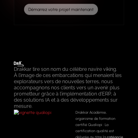
Démarrez votre projet maintenant
Drakkar tire son nom du célèbre navire viking.
À l’image de ces embarcations qui menaient les
explorateurs vers de nouvelles terres, nous
accompagnons nos clients vers un avenir plus
prometteur grâce à l’implémentation d’ERP, à
des solutions IA et à des développements sur
mesure.
Drakkar Académie,
organisme de formation
certifié Qualiopi : La
certification qualité est
délivrée au titre la
catégorie