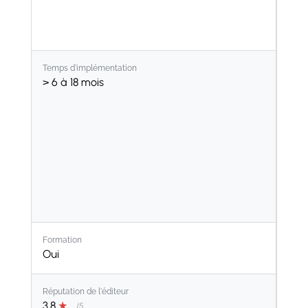
Temps d'implémentation
> 6 à 18 mois
Formation
Oui
Réputation de l'éditeur
3.8
★
/5