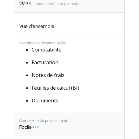
29.9
€
par utilisateur et par mois
Vue d'ensemble
Fonctionnalités principales
Comptabilité
Facturation
Notes de frais
Feuilles de calcul (BI)
Documents
Signature
Complexité de prise en main
CRM
Facile
Ventes