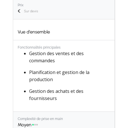
Prix
€
Sur devis
Vue d'ensemble
Fonctionnalités principales
Gestion des ventes et des
commandes​
Planification et gestion de la
production​
Gestion des achats et des
fournisseurs​
Gestion des stocks et des entrepôts​
Complexité de prise en main
Gestion financière et comptabilité​
Moyen