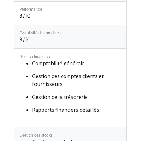
Performance
8
/ 10
Evolutivité des modules
8
/ 10
Gestion financière
Comptabilité générale​
Gestion des comptes clients et
fournisseurs​
Gestion de la trésorerie​
Rapports financiers détaillés
Gestion des stocks