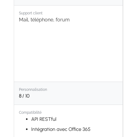
Gestion de projets
Gestion documentaire
Support client
Mail, téléphone, forum
Personnalisation
8
/ 10
Compatibilité
API RESTful
Intégration avec Office 365