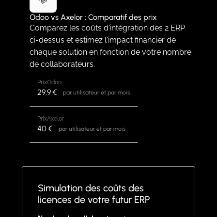
Odoo vs Axelor : Comparatif des prix
Comparez les coûts d'intégration des 2 ERP
ci-dessus et estimez l'impact financier de
chaque solution en fonction de votre nombre
de collaborateurs.
Prix
Odoo
29.9
€
par utilisateur et par mois
Prix
Axelor
40
€
par utilisateur et par mois
Simulation des coûts des
licences de votre futur ERP