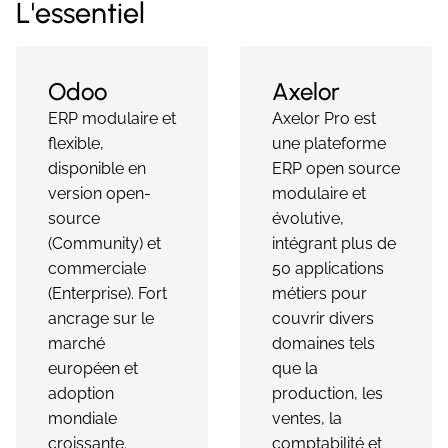
L'essentiel
Odoo
Axelor
ERP modulaire et
Axelor Pro est
flexible,
une plateforme
disponible en
ERP open source
version open-
modulaire et
source
évolutive,
(Community) et
intégrant plus de
commerciale
50 applications
(Enterprise). Fort
métiers pour
ancrage sur le
couvrir divers
marché
domaines tels
européen et
que la
adoption
production, les
mondiale
ventes, la
croissante.
comptabilité et