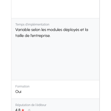
Temps d'implémentation
Variable selon les modules déployés et la
taille de l'entreprise.
Formation
Oui
Réputation de l'éditeur
4.8
★
/5