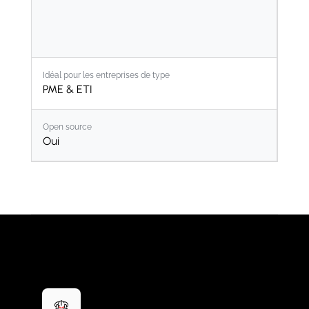
Idéal pour les entreprises de type
PME & ETI
Open source
Oui