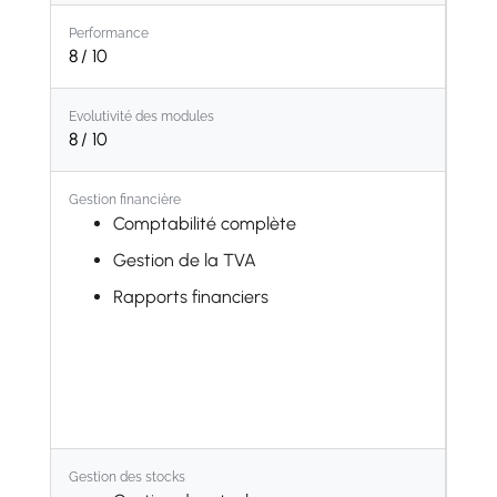
Performance
8
/ 10
Evolutivité des modules
8
/ 10
Gestion financière
Comptabilité complète
Gestion de la TVA
Rapports financiers
Gestion des stocks