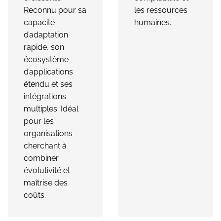
Reconnu pour sa
les ressources
capacité
humaines.
d’adaptation
rapide, son
écosystème
d’applications
étendu et ses
intégrations
multiples. Idéal
pour les
organisations
cherchant à
combiner
évolutivité et
maîtrise des
coûts.