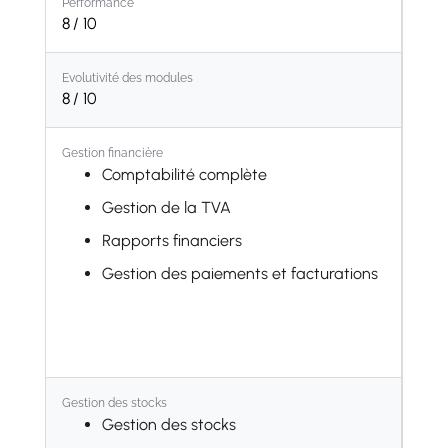
Performance
8
/ 10
Evolutivité des modules
8
/ 10
Gestion financière
Comptabilité complète
Gestion de la TVA
Rapports financiers
Gestion des paiements et facturations
Gestion des stocks
Gestion des stocks