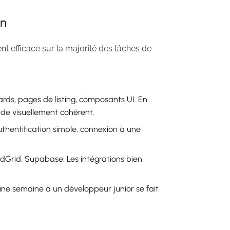
en
t efficace sur la majorité des tâches de
ards, pages de listing, composants UI. En
de visuellement cohérent.
thentification simple, connexion à une
endGrid, Supabase. Les intégrations bien
 une semaine à un développeur junior se fait