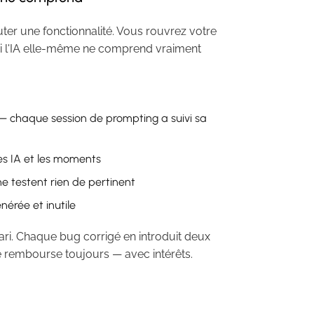
ter une fonctionnalité. Vous rouvrez votre
, ni l'IA elle-même ne comprend vraiment
 — chaque session de prompting a suivi sa
es IA et les moments
e testent rien de pertinent
érée et inutile
pari. Chaque bug corrigé en introduit deux
se rembourse toujours — avec intérêts.