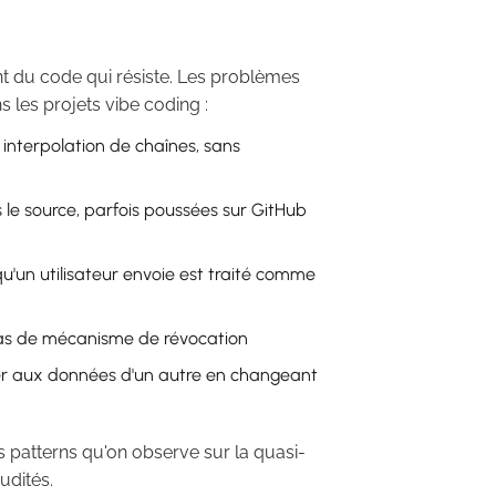
t du code qui résiste. Les problèmes
les projets vibe coding :
 interpolation de chaînes, sans
 le source, parfois poussées sur GitHub
qu'un utilisateur envoie est traité comme
pas de mécanisme de révocation
der aux données d'un autre en changeant
s patterns qu'on observe sur la quasi-
udités.