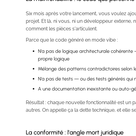
Six mois après votre lancement, vous voulez ajou
projet. Et là, ni vous, ni un développeur externe
comment les pièces s'articulent.
Parce que le code généré en mode vibe :
N'a pas de logique architecturale cohérente
propre logique
Mélange des patterns contradictoires selon l
N'a pas de tests — ou des tests générés qui n
A une documentation inexistante ou auto-gén
Résultat : chaque nouvelle fonctionnalité est un 
autres. On appelle ça la dette technique, et elle 
La conformité : l'angle mort juridique