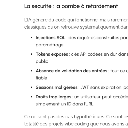
La sécurité : la bombe à retardement
L'IA génère du code qui fonctionne, mais raremen
classiques qu'on retrouve systématiquement dans 
Injections SQL
: des requêtes construites par
paramétrage
Tokens exposés
: clés API codées en dur dans
public
Absence de validation des entrées
: tout ce 
fiable
Sessions mal gérées
: JWT sans expiration, 
Droits trop larges
: un utilisateur peut accé
simplement un ID dans l'URL
Ce ne sont pas des cas hypothétiques. Ce sont le
totalité des projets vibe coding que nous avons a