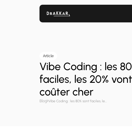
Article
Vibe Coding : les 8
faciles, les 20% von
coûter cher
Blog
Vibe Coding : les 80% sont faciles, les 20% vont vous coûter cher