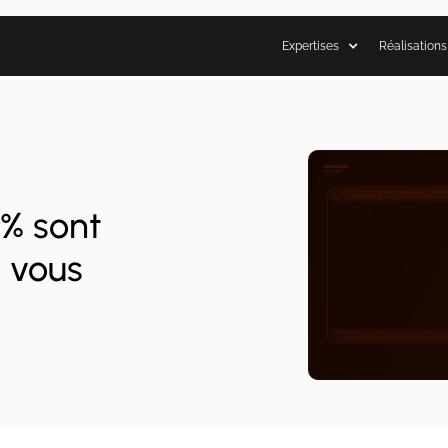
Expertises
Réalisations
0% sont
t vous