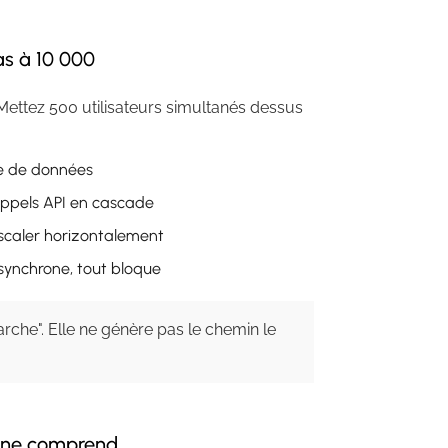
pas à 10 000
Mettez 500 utilisateurs simultanés dessus
se de données
appels API en cascade
scaler horizontalement
synchrone, tout bloque
arche". Elle ne génère pas le chemin le
e ne comprend