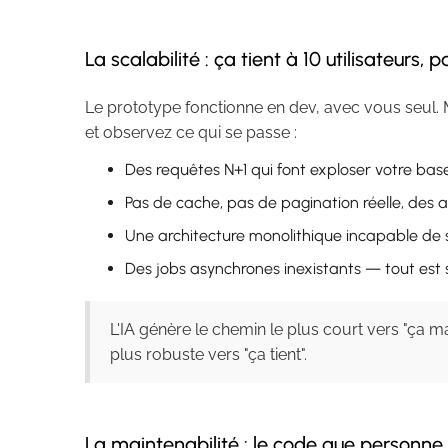
La scalabilité : ça tient à 10 utilisateurs, 
Le prototype fonctionne en dev, avec vous seul. 
et observez ce qui se passe :
Des requêtes N+1 qui font exploser votre ba
Pas de cache, pas de pagination réelle, des 
Une architecture monolithique incapable de 
Des jobs asynchrones inexistants — tout est 
L'IA génère le chemin le plus court vers "ça m
plus robuste vers "ça tient".
La maintenabilité : le code que personn