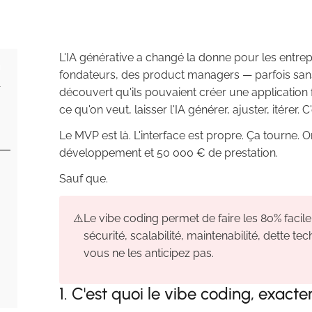
L'IA générative a changé la donne pour les entre
fondateurs, des product managers — parfois san
découvert qu'ils pouvaient créer une application 
ce qu'on veut, laisser l'IA générer, ajuster, itérer. 
Le MVP est là. L'interface est propre. Ça tourne. 
développement et 50 000 € de prestation.
Sauf que.
⚠️
Le vibe coding permet de faire les 80% facil
sécurité, scalabilité, maintenabilité, dette t
vous ne les anticipez pas.
1. C'est quoi le vibe coding, exact