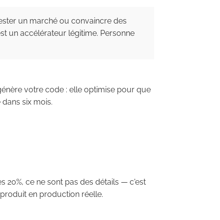
 tester un marché ou convaincre des
st un accélérateur légitime. Personne
 génère votre code : elle optimise pour que
 dans six mois.
ces 20%, ce ne sont pas des détails — c'est
 produit en production réelle.