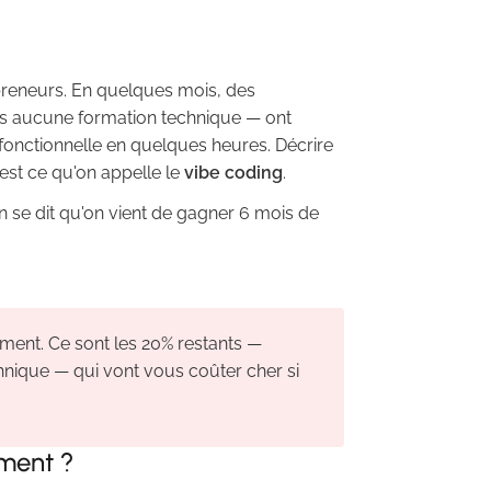
preneurs. En quelques mois, des
s aucune formation technique — ont
fonctionnelle en quelques heures. Décrire
C'est ce qu'on appelle le
vibe coding
.
On se dit qu'on vient de gagner 6 mois de
ement. Ce sont les 20% restants —
echnique — qui vont vous coûter cher si
ement ?