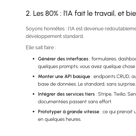
2. Les 80% : l'IA fait le travail, et bi
Soyons honnêtes : l'IA est devenue redoutablemen
développement standard.
Elle sait faire :
Générer des interfaces
: formulaires, dashbo
quelques prompts, vous avez quelque chose 
Monter une API basique
: endpoints CRUD, au
base de données. Le standard, sans surprise.
Intégrer des services tiers
: Stripe, Twilio, S
documentées passent sans effort.
Prototyper à grande vitesse
: ce qui prenait
en quelques heures.