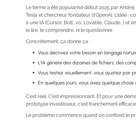
Le terme a été popularisé début 2025 par Andrej K
Tesla et chercheur fondateur d'OpenAI. L'idée : cod
à une IA (Cursor, Bolt, v0, Lovable, Claude...) e
le lire, le comprendre, ni le questionner.
Concrètement, ça donne ça :
Vous décrivez votre besoin en langage natur
L'IA génère des dizaines de fichiers, des co
Vous testez visuellement, vous ajustez par p
En quelques jours, vous avez quelque chose q
C'est réel. C'est impressionnant. Et pour une dém
prototype investisseur, c'est franchement efficace
Le problème commence quand on confond le prot