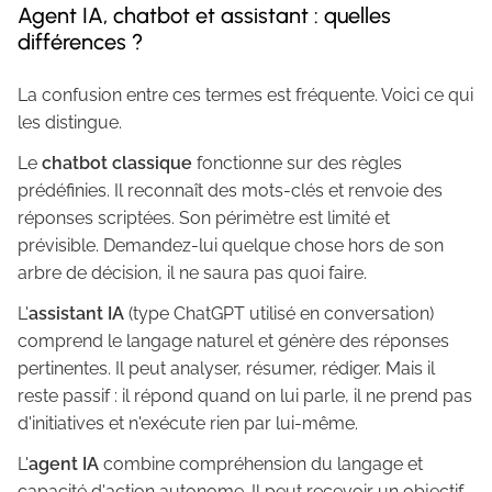
Agent IA, chatbot et assistant : quelles
différences ?
La confusion entre ces termes est fréquente. Voici ce qui
les distingue.
Le
chatbot classique
fonctionne sur des règles
prédéfinies. Il reconnaît des mots-clés et renvoie des
réponses scriptées. Son périmètre est limité et
prévisible. Demandez-lui quelque chose hors de son
arbre de décision, il ne saura pas quoi faire.
L'
assistant IA
(type ChatGPT utilisé en conversation)
comprend le langage naturel et génère des réponses
pertinentes. Il peut analyser, résumer, rédiger. Mais il
reste passif : il répond quand on lui parle, il ne prend pas
d'initiatives et n'exécute rien par lui-même.
L'
agent IA
combine compréhension du langage et
capacité d'action autonome. Il peut recevoir un objectif