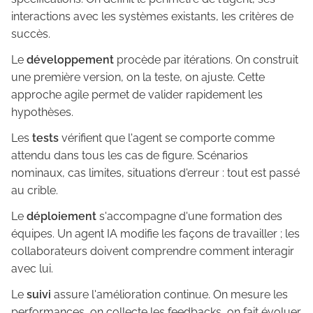
interactions avec les systèmes existants, les critères de
succès.
Le
développement
procède par itérations. On construit
une première version, on la teste, on ajuste. Cette
approche agile permet de valider rapidement les
hypothèses.
Les
tests
vérifient que l'agent se comporte comme
attendu dans tous les cas de figure. Scénarios
nominaux, cas limites, situations d'erreur : tout est passé
au crible.
Le
déploiement
s'accompagne d'une formation des
équipes. Un agent IA modifie les façons de travailler ; les
collaborateurs doivent comprendre comment interagir
avec lui.
Le
suivi
assure l'amélioration continue. On mesure les
performances, on collecte les feedbacks, on fait évoluer