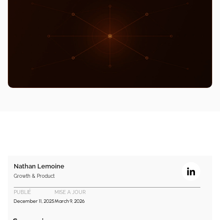
Nathan Lemoine
Growth & Product
PUBLIÉ
MISE A JOUR
December 11, 2025
March 9, 2026