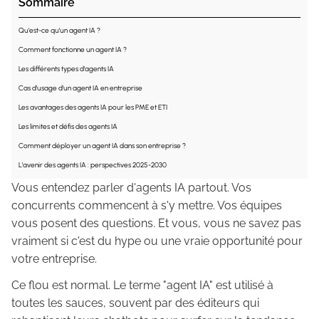
Sommaire
Qu'est-ce qu'un agent IA ?
Comment fonctionne un agent IA ?
Les différents types d'agents IA
Cas d'usage d'un agent IA en entreprise
Les avantages des agents IA pour les PME et ETI
Les limites et défis des agents IA
Comment déployer un agent IA dans son entreprise ?
L'avenir des agents IA : perspectives 2025-2030
Vous entendez parler d'agents IA partout. Vos
concurrents commencent à s'y mettre. Vos équipes
vous posent des questions. Et vous, vous ne savez pas
vraiment si c'est du hype ou une vraie opportunité pour
votre entreprise.
Ce flou est normal. Le terme "agent IA" est utilisé à
toutes les sauces, souvent par des éditeurs qui