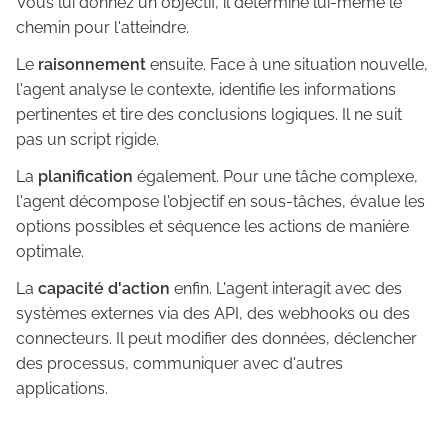
Vous lui donnez un objectif, il détermine lui-même le
chemin pour l'atteindre.
Le
raisonnement
ensuite. Face à une situation nouvelle,
l'agent analyse le contexte, identifie les informations
pertinentes et tire des conclusions logiques. Il ne suit
pas un script rigide.
La
planification
également. Pour une tâche complexe,
l'agent décompose l'objectif en sous-tâches, évalue les
options possibles et séquence les actions de manière
optimale.
La
capacité d'action
enfin. L'agent interagit avec des
systèmes externes via des API, des webhooks ou des
connecteurs. Il peut modifier des données, déclencher
des processus, communiquer avec d'autres
applications.