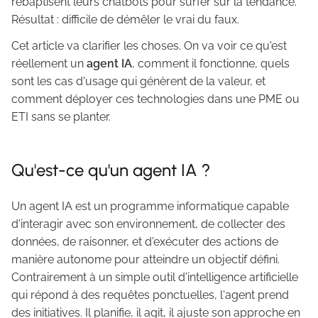
rebaptisent leurs chatbots pour surfer sur la tendance.
Résultat : difficile de démêler le vrai du faux.
Cet article va clarifier les choses. On va voir ce qu'est
réellement un
agent IA
, comment il fonctionne, quels
sont les cas d'usage qui génèrent de la valeur, et
comment déployer ces technologies dans une PME ou
ETI sans se planter.
Qu'est-ce qu'un agent IA ?
Un agent IA est un programme informatique capable
d'interagir avec son environnement, de collecter des
données, de raisonner, et d'exécuter des actions de
manière autonome pour atteindre un objectif défini.
Contrairement à un simple outil d'intelligence artificielle
qui répond à des requêtes ponctuelles, l'agent prend
des initiatives. Il planifie, il agit, il ajuste son approche en