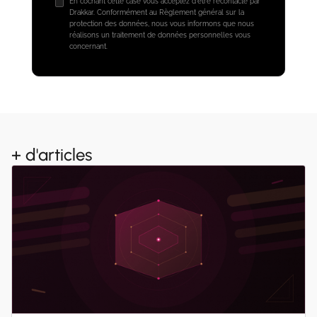
En cochant cette case vous acceptez d'être recontacté par
Drakkar. Conformément au Règlement général sur la
protection des données, nous vous informons que nous
réalisons un traitement de données personnelles vous
concernant.
+ d'articles