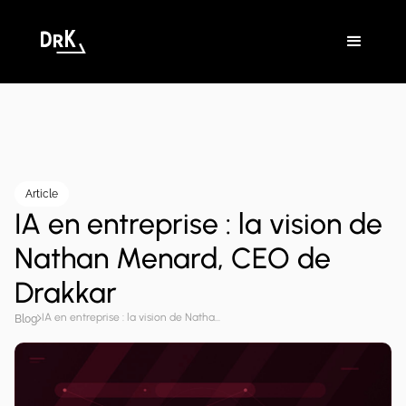
Article
IA en entreprise : la vision de
Nathan Menard, CEO de
Drakkar
IA en entreprise : la vision de Nathan Menard, CEO de Drakkar
Blog