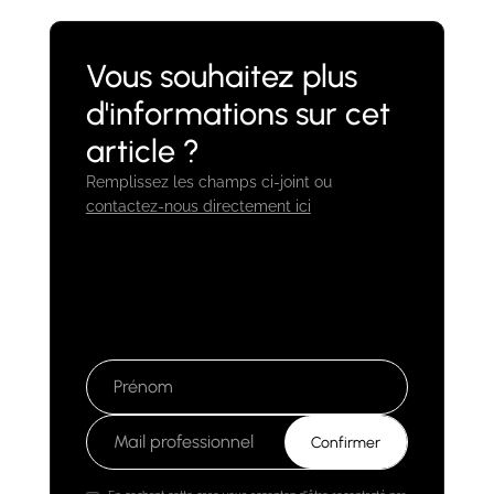
Vous souhaitez plus
d'informations sur cet
article ?
Remplissez les champs ci-joint ou
contactez-nous directement ici