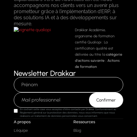
accompagnons nos clients vers un avenir plus
prometteur grâce à l’implémentation d’ERP, à
des solutions IA et à des développements sur
mesure.
Drakkar Académie,
organisme de formation
certifié Qualiopi : La
certification qualité est
délivrée au titre la
catégorie
d'actions suivante :
Actions
de formation
Newsletter Drakkar
En cochant cette case vous acceptez d'être contacté par Drakkar. Conformément au
Règlement général sur la protection des données, nous vous informons que nous
réalisons un traitement de données personnelles vous concernant.
A propos
Ressources
L'équipe
Blog