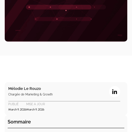
Mélodie Le Rouzo
Chargée de Marketing & Growth
PUBLIÉ
MISE A JOUR
March 9, 2026
March 9, 2026
Sommaire