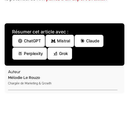
Résumer cet article avec :
ChatGPT
Mistral
Claude
Perplexity
Grok
Auteur
Mélodie Le Rouzo
Chargée de Marketing & Growth