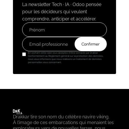
La newsletter Tech · IA · Odoo pensée
pour les décideurs qui veulent
comprendre, anticiper et accélérer.
En cochant cette case vous acceptez d'être contacté par Drakkar.
Conformément au Règlement général sur la protection des données,
nous vous informons que nous réalisons un traitement de données
personnelles vous concernant.
Drakkar tire son nom du célèbre navire viking.
À l’image de ces embarcations qui menaient les
explorateurs vers de nouvelles terres, nous