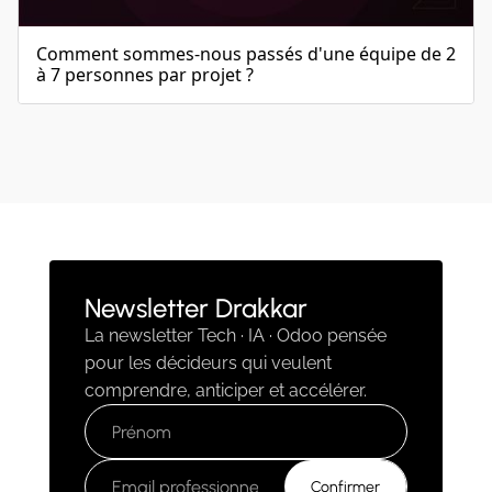
Comment sommes-nous passés d'une équipe de 2
à 7 personnes par projet ?
Newsletter Drakkar
La newsletter Tech · IA · Odoo pensée
pour les décideurs qui veulent
comprendre, anticiper et accélérer.