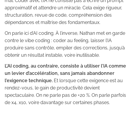
mal. Coder avec l’IA ne consiste pas à écrire un prompt
approximatif et attendre un miracle. Cela exige rigueur,
structuration, revue de code, compréhension des
dépendances et maîtrise des fondamentaux.
On parle ici d’AI coding. À l’inverse, Nathan met en garde
contre le vibe coding : coder au feeling, laisser l’IA
produire sans contrôle, empiler des corrections, jusqu’à
obtenir un résultat instable, voire inutilisable.
L’AI coding, au contraire, consiste à utiliser l’IA comme
un levier d’accélération, sans jamais abandonner
l’exigence technique.
Et lorsque cette exigence est au
rendez-vous, le gain de productivité devient
spectaculaire. On ne parle pas de +20 %. On parle parfois
de x4, x10, voire davantage sur certaines phases.