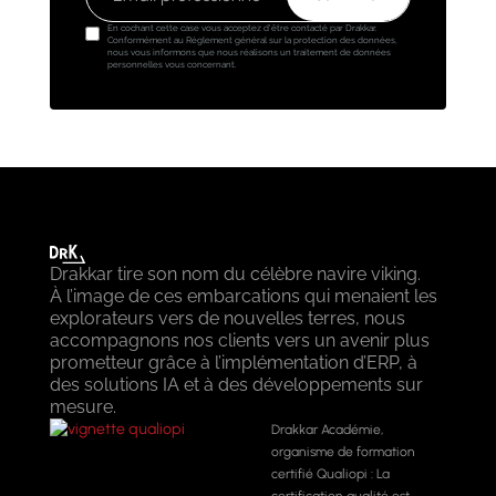
En cochant cette case vous acceptez d'être contacté par Drakkar.
Conformément au Règlement général sur la protection des données,
nous vous informons que nous réalisons un traitement de données
personnelles vous concernant.
Drakkar tire son nom du célèbre navire viking.
À l’image de ces embarcations qui menaient les
explorateurs vers de nouvelles terres, nous
accompagnons nos clients vers un avenir plus
prometteur grâce à l’implémentation d’ERP, à
des solutions IA et à des développements sur
mesure.
Drakkar Académie,
organisme de formation
certifié Qualiopi : La
certification qualité est