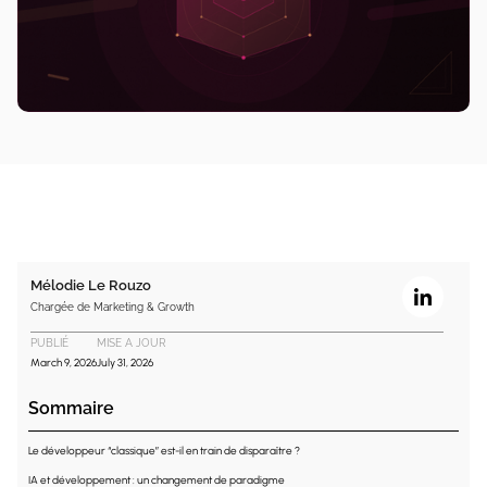
Mélodie Le Rouzo
Chargée de Marketing & Growth
PUBLIÉ
MISE A JOUR
March 9, 2026
July 31, 2026
Sommaire
Le développeur “classique” est-il en train de disparaître ?
IA et développement : un changement de paradigme