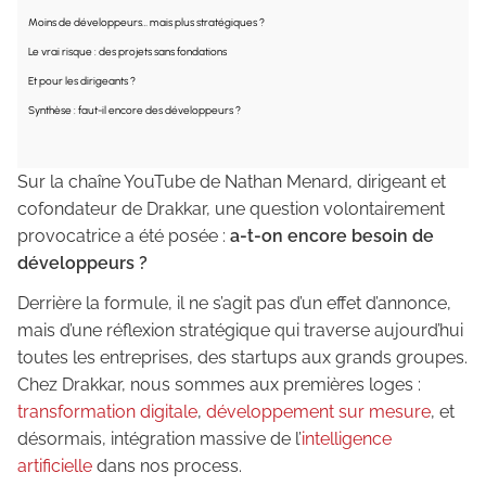
Moins de développeurs… mais plus stratégiques ?
Le vrai risque : des projets sans fondations
Et pour les dirigeants ?
Synthèse : faut-il encore des développeurs ?
Sur la chaîne YouTube de Nathan Menard, dirigeant et
cofondateur de Drakkar, une question volontairement
provocatrice a été posée :
a-t-on encore besoin de
développeurs ?
Derrière la formule, il ne s’agit pas d’un effet d’annonce,
mais d’une réflexion stratégique qui traverse aujourd’hui
toutes les entreprises, des startups aux grands groupes.
Chez Drakkar, nous sommes aux premières loges :
transformation digitale
,
développement sur mesure
, et
désormais, intégration massive de l’
intelligence
artificielle
dans nos process.