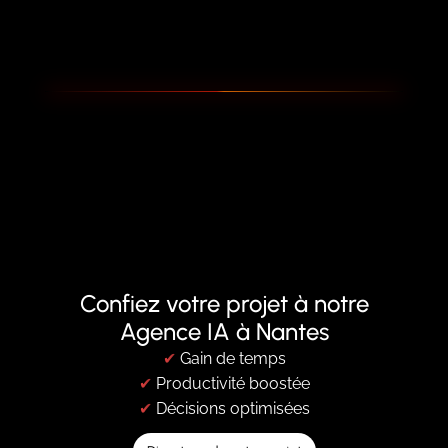
Confiez votre projet à notre
Agence IA à Nantes
✔︎
Gain de temps
✔︎
Productivité boostée
✔︎
Décisions optimisées