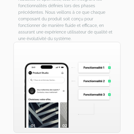
fonctionnalités définies lors des phases
précédentes. Nous veillons à ce que chaque
composant du produit soit conçu pour
fonctionner de manière fluide et efficace, en
assurant une expérience utilisateur de qualité et
une évolutivité du système.