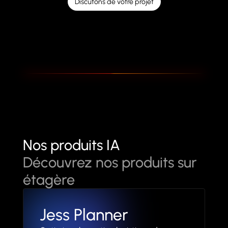
Discutons de votre projet
Nos produits IA
Découvrez nos produits sur
étagère
Jess Planner