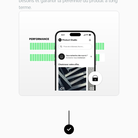
besoins et garantir la pérennité du produit à long
terme.