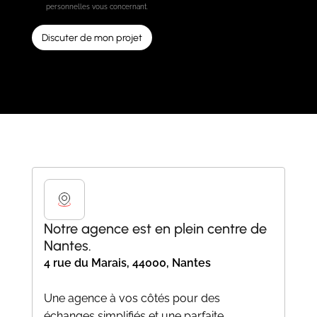
personnelles vous concernant.
Notre agence est en plein centre de
Nantes.
4 rue du Marais, 44000, Nantes
Une agence à vos côtés pour des
échanges simplifiés et une parfaite