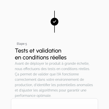
Etape 5
Tests et validation
en conditions réelles
Avant de déployer le produit à grande échelle,
nous effectuons des tests en conditions réelles.
Ça permet de valider que l’IA fonctionne
correctement dans votre environnement de
production, d’identifier les potentielles anomalies
et d’ajuster les algorithmes pour garantir une
performance optimale.