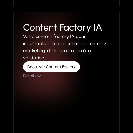
Content Factory IA
Votre content factory IA pour
industrialiser la production de contenus
marketing, de la génération à la
validation.
Découvrir Content Factory
Détails
Pour qui est destiné notre Content Factory ?
Les équipes marketing qui souhaitent créer et
mettre en ligne un fort volume de contenu
assisté par IA. Brief de rédaction, optimisation
SEO avec la GSC, validation et multi-
publications.