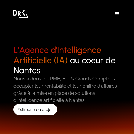
L'Agence d'Intelligence
Artificielle (IA)
au coeur de
Nantes
Nous aidons les PME, ETI & Grands Comptes à
décupler leur rentabilité et leur chiffre d'affaires
grâce à la mise en place de solutions
d'intelligence artificielle à Nantes.
Estimer mon projet