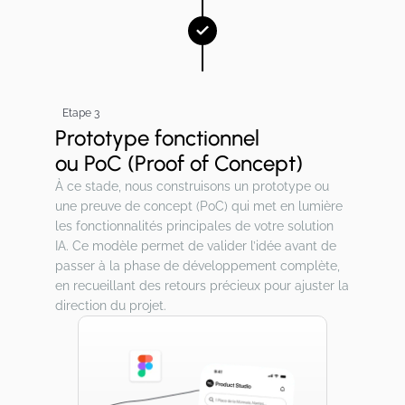
Etape 3
Prototype fonctionnel
ou PoC (Proof of Concept)
À ce stade, nous construisons un prototype ou
une preuve de concept (PoC) qui met en lumière
les fonctionnalités principales de votre solution
IA. Ce modèle permet de valider l’idée avant de
passer à la phase de développement complète,
en recueillant des retours précieux pour ajuster la
direction du projet.