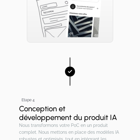
Etape 4
Conception et
développement du produit IA
Nous transformons votre PoC en un produit
complet. Nous mettons en place des modèles IA
robustes et optimisés, tout en intégrant les