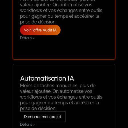
valeur ajoutée. On automatise vos
workflows et vos échanges entre outils
pour gagner du temps et accélérer la
prise de décision.
Voir l'offre Audit IA
Détails
Identification de vos cas d'usages IA
Crédit de développement IA
Rapport + Feuille de route IA
Automatisation IA
Moins de tâches manuelles, plus de
valeur ajoutée. On automatise vos
workflows et vos échanges entre outils
pour gagner du temps et accélérer la
prise de décision.
Démarrer mon projet
Détails