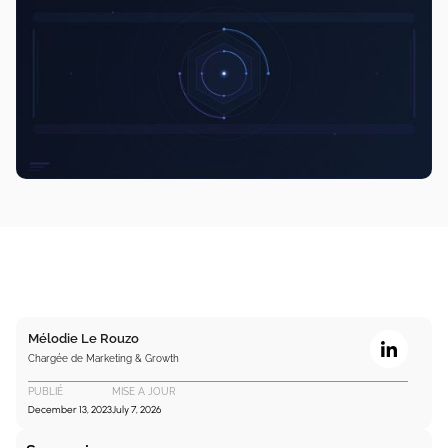
Mélodie Le Rouzo
Chargée de Marketing & Growth
PUBLIÉ
MISE A JOUR
December 13, 2023
July 7, 2026