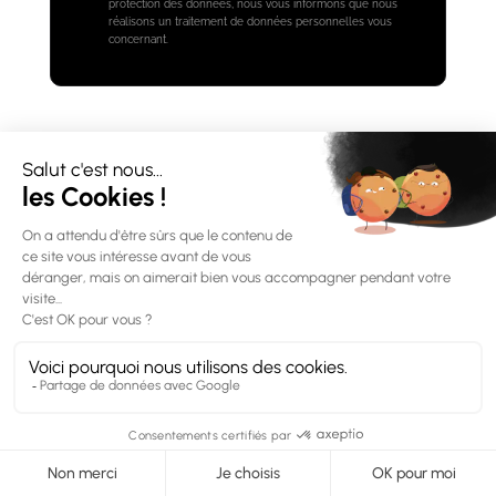
protection des données, nous vous informons que nous
réalisons un traitement de données personnelles vous
concernant.
+ d'articles
07 Mars 2025