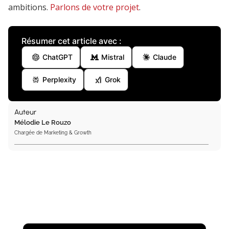
ambitions.
Parlons de votre projet
.
Résumer cet article avec :
ChatGPT
Mistral
Claude
Perplexity
Grok
Auteur
Mélodie Le Rouzo
Chargée de Marketing & Growth